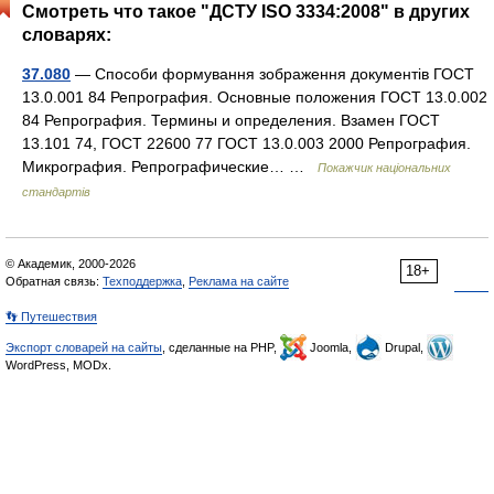
Смотреть что такое "ДСТУ ISO 3334:2008" в других
словарях:
37.080
— Способи формування зображення документів ГОСТ
13.0.001 84 Репрография. Основные положения ГОСТ 13.0.002
84 Репрография. Термины и определения. Взамен ГОСТ
13.101 74, ГОСТ 22600 77 ГОСТ 13.0.003 2000 Репрография.
Микрография. Репрографические… …
Покажчик національних
стандартів
© Академик, 2000-2026
18+
Обратная связь:
Техподдержка
,
Реклама на сайте
👣 Путешествия
Экспорт словарей на сайты
, сделанные на PHP,
Joomla,
Drupal,
WordPress, MODx.