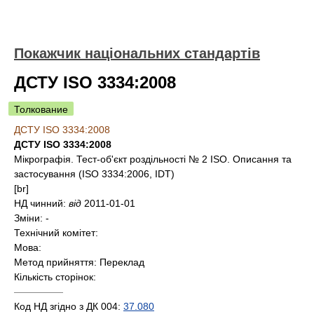
Покажчик національних стандартів
ДСТУ ISO 3334:2008
Толкование
ДСТУ ISO 3334:2008
ДСТУ ISO 3334:2008
Мікрографія. Тест-об'єкт роздільності № 2 ISO. Описання та
застосування (ISO 3334:2006, IDT)
[br]
НД чинний:
від
2011-01-01
Зміни:
-
Технічний комітет:
Мова:
Метод прийняття:
Переклад
Кількість сторінок:
—————
Код НД згідно з ДК 004:
37.080